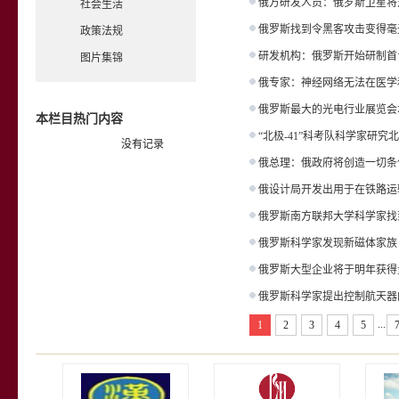
俄方研发人员：俄罗斯卫星将对地
社会生活
俄罗斯找到令黑客攻击变得毫
政策法规
研发机构：俄罗斯开始研制首
图片集锦
俄专家：神经网络无法在医学
俄罗斯最大的光电行业展览会
本栏目热门内容
“北极-41”科考队科学家研究
没有记录
俄总理：俄政府将创造一切条
俄设计局开发出用于在铁路运
俄罗斯南方联邦大学科学家找
俄罗斯科学家发现新磁体家族
俄罗斯大型企业将于明年获得
俄罗斯科学家提出控制航天器
...
1
2
3
4
5